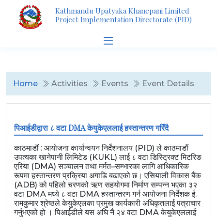
Kathmandu Upatyaka Khanepani Limited
Project Implementation Directorate (PID)
Home
Activities
Events
Event Details
पिआईडीद्वारा ८ वटा DMA केयुकेएललाई हस्तान्तरण गरिँदै
काठमाडौं : आयोजना कार्यान्वयन निर्देशनालय (PID) ले काठमाडौं
उपत्यका खानेपानी लिमिटेड (KUKL) लाई ८ वटा डिस्ट्रिक्ट मिटरिङ
एरिया (DMA) सञ्चालन तथा मर्मत–सम्भारका लागि आधिकारिक
रूपमा हस्तान्तरण प्रक्रिया अगाडि बढाएको छ। एसियाली विकास बैंक
(ADB) को पहिलो चरणको ऋण सहयोगमा निर्माण सम्पन्न भएका ३२
वटा DMA मध्ये ८ वटा DMA हस्तान्तरण गर्न आयोजना निर्देशक ई.
रामकुमार श्रेष्ठले केयुकेएलका प्रमुख कार्यकारी अधिकृतलाई पत्राचार
गर्नुभएको हो । पिआईडीले यस अघि नै २४ वटा DMA केयुकेएललाई