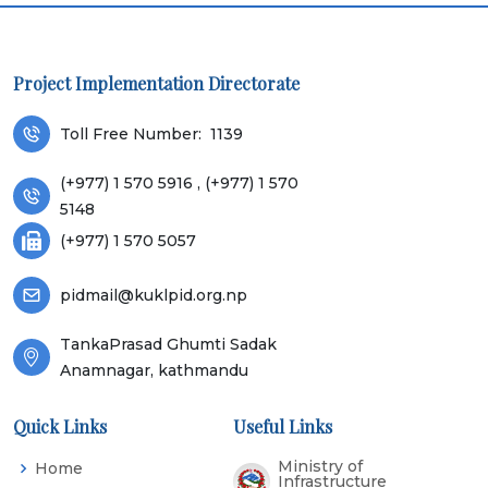
Project Implementation Directorate
Toll Free Number:
1139
(+977) 1 570 5916 , (+977) 1 570
5148
(+977) 1 570 5057
pidmail@kuklpid.org.np
TankaPrasad Ghumti Sadak
Anamnagar, kathmandu
Quick Links
Useful Links
Ministry of
Home
Infrastructure